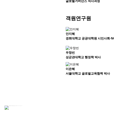
글로벌거버넌스 석사과정
객원연구원
안지혜
경희대학교 공공대학원 시민사회·N
우창빈
성균관대학교 행정학 박사
이은혜
서울대학교 글로벌교육협력 박사