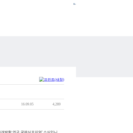
HOME
ENGLISH
SITEMAP
CONTACT US
INTRANET
16.09.05
4,289
개발학 연구 국제심포지엄' 소식입니