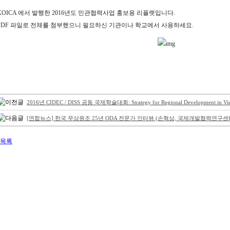
KOICA 에서 발행한 2016년도 민관협력사업 홍보용 리플렛입니다.
PDF 파일로 전체를 첨부했으니 필요하신 기관이나 학교에서 사용하세요.
2016년 CIDEC / DISS 공동 국제학술대회: Strategy for Regional Development in Viet
[연합뉴스] 한국 무상원조 25년 ODA 전문가 인터뷰 (손혁상, 국제개발협력연구센