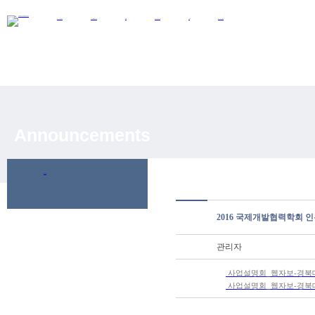
About CIDEC
SSK Research Group
Research
Development Projects
Activities
Announcements
Announcements
공지사항
2016 국제개발협력학회 
관리자
사업설명회_웹자보-경북대
사업설명회_웹자보-경북대