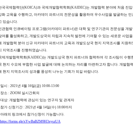
한국국제협력단(KOICA)과 국제개발협력학회(KAIDEC)는 개발협력 분야에 처음 진
강화 교육을 수행하고, 아카데미 파트너의 전문성을 활용하여 우수사업을 발굴하는 
고 있습니다.
민관협력 인큐베이팅 프로그램(아카데미 파트너)은 대학 및 연구기관의 전문성을 개
참여를 활성화하고, 개발도상국의 자립과 지속적 발전에 기여할 수 있는 새로운 사업을 
해 개발협력 분야 신규 아카데미 파트너의 교육과 개발도상국 현지 지역조사를 지원하였으
지 지역조사를 진행하였습니다.
국제개발협력학회(KAIDEC)는 개발도상국 현지 파트너와 협력하여 각 조사팀이 수행
국 현지 수요에 부합한 사업 발굴에 대해 논의하는 자리를 마련하고자 합니다. 개발협력
해 현지 지역조사의 성과를 풍성히 나누는 기회가 되길 바랍니다.
• 일시 : 2021년 4월 16일(금) 10:00-13:00
• 장소 : ZOOM 실시간회의
• 대상: 개발협력에 관심이 있는 연구자 및 관계자
• 참가 신청기간 : 2021년 4월 14일(수) 18:00까지
• 아래의 링크에서 참가신청이 가능합니다.
https://forms.gle/xYwBaBZM9H3xyszUA